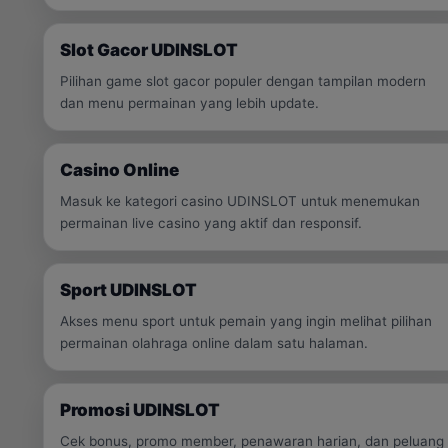
Slot Gacor UDINSLOT
Pilihan game slot gacor populer dengan tampilan modern
dan menu permainan yang lebih update.
Casino Online
Masuk ke kategori casino UDINSLOT untuk menemukan
permainan live casino yang aktif dan responsif.
Sport UDINSLOT
Akses menu sport untuk pemain yang ingin melihat pilihan
permainan olahraga online dalam satu halaman.
Promosi UDINSLOT
Cek bonus, promo member, penawaran harian, dan peluang