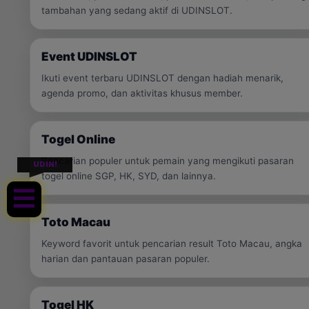
tambahan yang sedang aktif di UDINSLOT.
Event UDINSLOT
Ikuti event terbaru UDINSLOT dengan hadiah menarik,
agenda promo, dan aktivitas khusus member.
Togel Online
Pencarian populer untuk pemain yang mengikuti pasaran
UDIN!
togel online SGP, HK, SYD, dan lainnya.
Toto Macau
Keyword favorit untuk pencarian result Toto Macau, angka
harian dan pantauan pasaran populer.
Togel HK