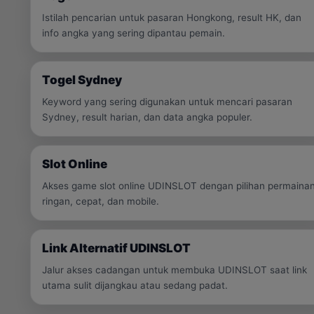
Istilah pencarian untuk pasaran Hongkong, result HK, dan
info angka yang sering dipantau pemain.
Togel Sydney
Keyword yang sering digunakan untuk mencari pasaran
Sydney, result harian, dan data angka populer.
Slot Online
Akses game slot online UDINSLOT dengan pilihan permaina
ringan, cepat, dan mobile.
Link Alternatif UDINSLOT
Jalur akses cadangan untuk membuka UDINSLOT saat link
utama sulit dijangkau atau sedang padat.