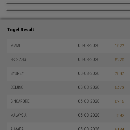
Togel Result
MIAMI
06-08-2026
1522
HK SIANG
06-08-2026
9220
SYDNEY
06-08-2026
7097
BEIJING
06-08-2026
5473
SINGAPORE
05-08-2026
0715
MALAYSIA
05-08-2026
1592
ALMADA
05-08-2026
6184