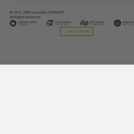
© 2015 - 2026 Copyright UDINSLOT.
All Rights Reserved.
LAPOR PUSAT