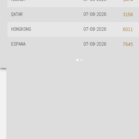
07-08-2026
3158
07-08-2026
6011
07-08-2026
7645