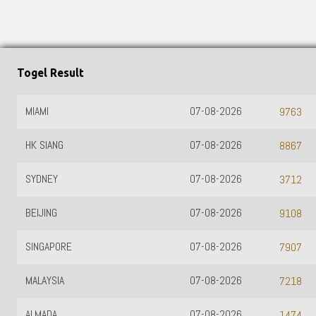
Togel Result
07-08-2026
TOTO WUHAN
9763
07-08-2026
8867
07-08-2026
3712
07-08-2026
9108
07-08-2026
7907
07-08-2026
7218
07-08-2026
1474