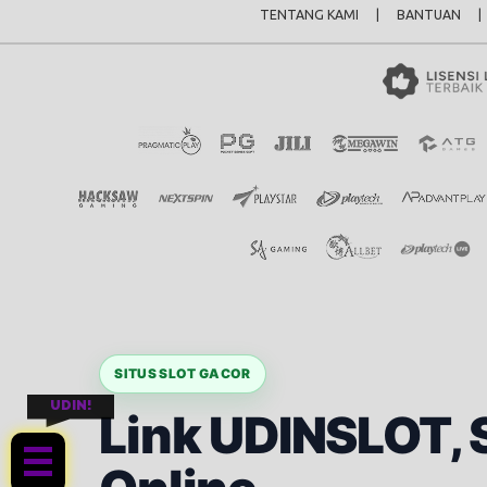
TENTANG KAMI
|
BANTUAN
|
SITUS SLOT GACOR
UDIN!
Link UDINSLOT, S