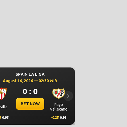
UEFA CHAMPIONS LEAGUE QUALIFIERS
August 11, 2026 — 22:00 WIB
0 : 0
Next
BET NOW
Kairat Almaty
Levski Sofia
(n)
0.00
0.76
0.00
-0.94