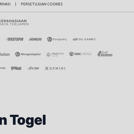
RIVASI
|
PERSETUJUAN COOKIES
n Togel