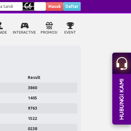
Masuk
Daftar
ADE
INTERACTIVE
PROMOSI
EVENT
Result
3860
1405
9763
1522
0238