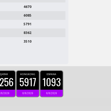
4670
6085
5791
8362
3510
QATAR
HONGKONG
ESPANA
256
5917
1093
/8/2026
8/8/2026
8/8/2026