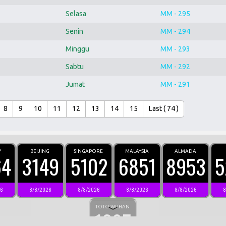
Selasa
MM - 295
Senin
MM - 294
Minggu
MM - 293
Sabtu
MM - 292
Jumat
MM - 291
8
9
10
11
12
13
14
15
Last ( 74 )
Y
BEIJING
SINGAPORE
MALAYSIA
ALMADA
64
3149
5102
6851
8953
5
26
8/8/2026
8/8/2026
8/8/2026
8/8/2026
8
TOTO WUHAN
1695