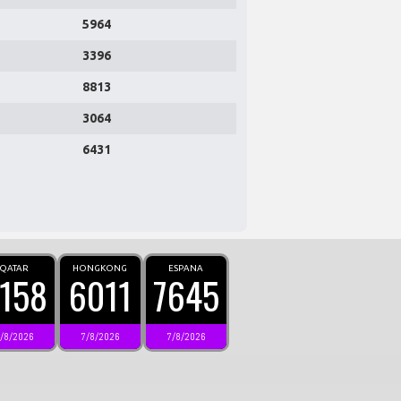
5964
3396
8813
3064
6431
QATAR
HONGKONG
ESPANA
158
6011
7645
/8/2026
7/8/2026
7/8/2026