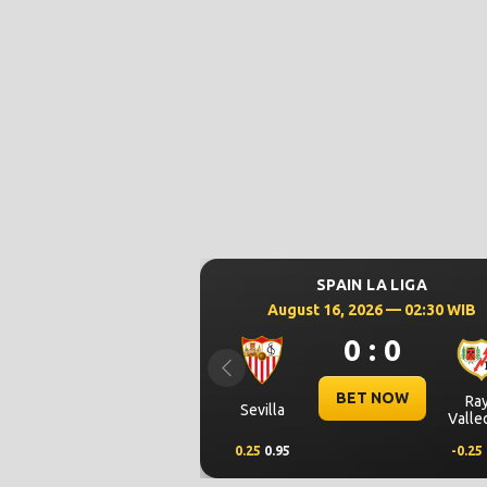
HAMPIONS LEAGUE QUALIFIERS
UEFA CHAMPIONS LEAGUE
gust 12, 2026 — 02:00 WIB
August 12, 2026 — 01
0 : 0
0 : 0
Previous
BET NOW
BET NOW
SK Sturm
Sparta Praha
Graz
-1
0.96
-0.5
0.95