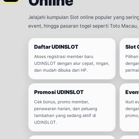
Online
Jelajahi kumpulan Slot online populer yang serin
event, hingga pasaran togel seperti Toto Macau, 
Daftar UDINSLOT
Slot
Akses registrasi member baru
Piliha
UDINSLOT dengan alur cepat, ringan,
dengan
dan mudah dibuka dari HP.
permai
Promosi UDINSLOT
Even
Cek bonus, promo member,
Ikuti 
penawaran harian, dan peluang
dengan
tambahan yang sedang aktif di
promo,
UDINSLOT.