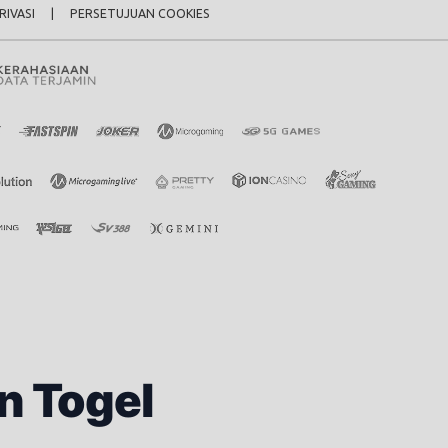
RIVASI
|
PERSETUJUAN COOKIES
n Togel