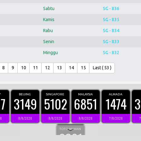
Sabtu
SG - 836
Kamis
SG - 835
Rabu
SG - 834
Senin
SG - 833
Minggu
SG - 832
8
9
10
11
12
13
14
15
Last ( 53 )
Y
BEIJING
SINGAPORE
MALAYSIA
ALMADA
77
3149
5102
6851
1474
3
26
8/8/2026
8/8/2026
8/8/2026
7/8/2026
7
TOTO WUHAN
6301