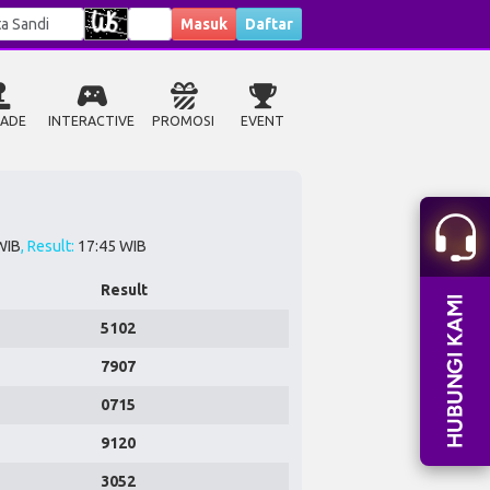
Masuk
Daftar
ADE
INTERACTIVE
PROMOSI
EVENT
WIB
, Result:
17:45 WIB
Result
5102
7907
0715
9120
3052