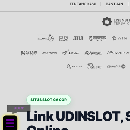
TENTANG KAMI
|
BANTUAN
|
SITUS SLOT GACOR
UDIN!
Link UDINSLOT, S