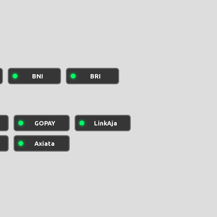
BNI
BRI
GOPAY
LinkAja
Axiata