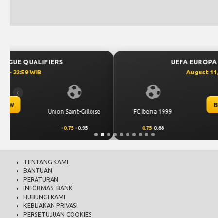
UEFA EUROPA LEAGUE QUALIFIERS
August 11, 2026 — 22:59 WIB
0 : 0
Previous
BET NOW
FC Iberia 1999
Larne FC
0.75
0.88
-0.75
0.94
TENTANG KAMI
BANTUAN
PERATURAN
INFORMASI BANK
HUBUNGI KAMI
KEBIJAKAN PRIVASI
PERSETUJUAN COOKIES