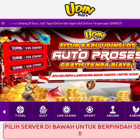
Selamat Datang Di Situs Judi Togel Online dan Agen Slot Online Terpercaya UDINSLOT
TOGEL
SLOT
LIVE CASINO
SPORT
ARCADE
SABU
PILIH SERVER DI BAWAH UNTUK BERPINDAH S
!!