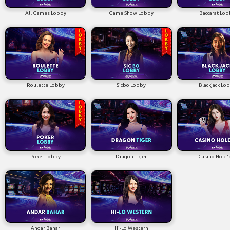
All Games Lobby
Game Show Lobby
Baccarat Lo
Roulette Lobby
Sicbo Lobby
Blackjack Lo
Poker Lobby
Dragon Tiger
Casino Hold
Andar Bahar
Hi-Lo Western