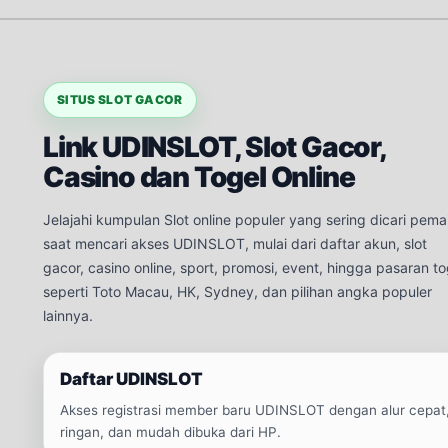
SITUS SLOT GACOR
Link UDINSLOT, Slot Gacor,
Casino dan Togel Online
Jelajahi kumpulan Slot online populer yang sering dicari pema
saat mencari akses UDINSLOT, mulai dari daftar akun, slot
gacor, casino online, sport, promosi, event, hingga pasaran to
seperti Toto Macau, HK, Sydney, dan pilihan angka populer
lainnya.
Daftar UDINSLOT
Akses registrasi member baru UDINSLOT dengan alur cepat
ringan, dan mudah dibuka dari HP.