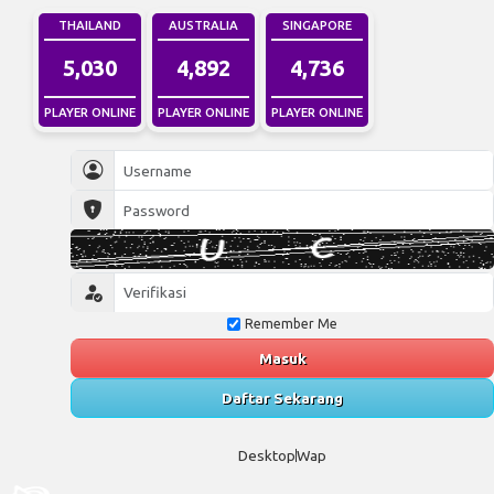
THAILAND
AUSTRALIA
SINGAPORE
5,030
4,892
4,736
PLAYER ONLINE
PLAYER ONLINE
PLAYER ONLINE
Remember Me
Masuk
Daftar Sekarang
Desktop
Wap