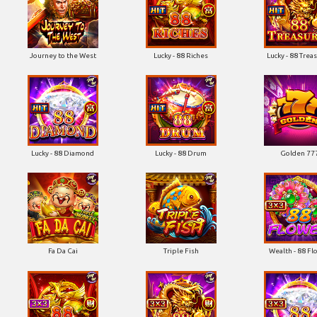
Journey to the West
Lucky - 88 Riches
Lucky - 88 Trea
Lucky - 88 Diamond
Lucky - 88 Drum
Golden 77
Fa Da Cai
Triple Fish
Wealth - 88 Fl