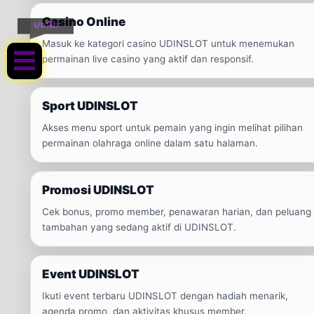
Casino Online
UDIN!
Masuk ke kategori casino UDINSLOT untuk menemukan
permainan live casino yang aktif dan responsif.
Sport UDINSLOT
Akses menu sport untuk pemain yang ingin melihat pilihan
permainan olahraga online dalam satu halaman.
Promosi UDINSLOT
Cek bonus, promo member, penawaran harian, dan peluang
tambahan yang sedang aktif di UDINSLOT.
Event UDINSLOT
Ikuti event terbaru UDINSLOT dengan hadiah menarik,
agenda promo, dan aktivitas khusus member.