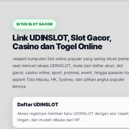
SITUS SLOT GACOR
Link UDINSLOT, Slot Gacor,
Casino dan Togel Online
Jelajahi kumpulan Slot online populer yang sering dicari pema
saat mencari akses UDINSLOT, mulai dari daftar akun, slot
gacor, casino online, sport, promosi, event, hingga pasaran to
seperti Toto Macau, HK, Sydney, dan pilihan angka populer
lainnya.
Daftar UDINSLOT
Akses registrasi member baru UDINSLOT dengan alur cepat
ringan, dan mudah dibuka dari HP.