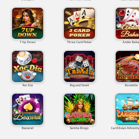
7 Up Down
Three Card Poker
Andar Baha
Xoc Dia
Big and Small
Roulette
Baccarat
Samba Bingo
Caribbean Adventu