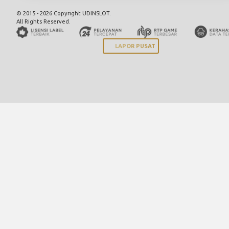
© 2015 - 2026 Copyright UDINSLOT.
All Rights Reserved.
LAPOR PUSAT