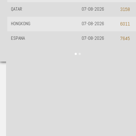
07-08-2026
3158
07-08-2026
6011
07-08-2026
7645