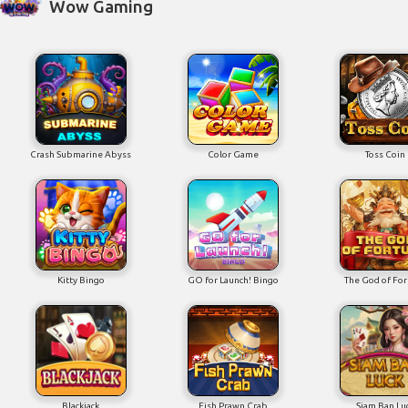
Wow Gaming
Crash Submarine Abyss
Color Game
Toss Coin
Kitty Bingo
GO for Launch! Bingo
The God of Fo
Blackjack
Fish Prawn Crab
Siam Ban Lu