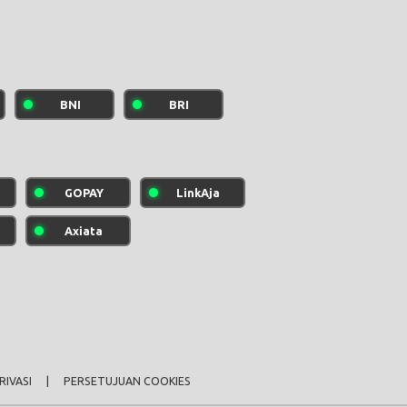
BNI
BRI
GOPAY
LinkAja
Axiata
RIVASI
|
PERSETUJUAN COOKIES