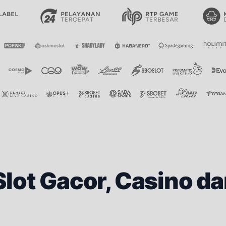
lot Gacor, Casino da