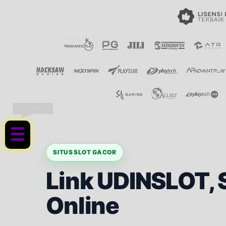
UDIN!
SITUS SLOT GACOR
Link UDINSLOT, S
Online