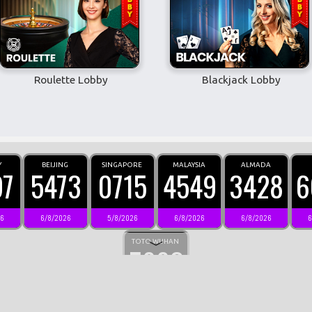
Roulette Lobby
Blackjack Lobby
Y
BEIJING
SINGAPORE
MALAYSIA
ALMADA
97
5473
0715
4549
3428
6
26
6/8/2026
5/8/2026
6/8/2026
6/8/2026
6
TOTO WUHAN
5883
7/8/2026