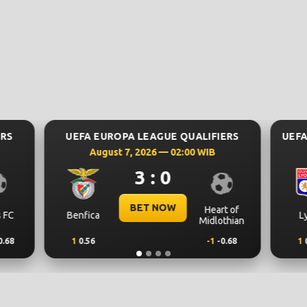
NAL
E-FOOTBALL F24 ELITE CLUB FRIENDLY
E-
August 7, 2026 — 03:00 WIB
0 : 1
BET NOW
e-Everton
e-Arsenal
les
e-E
-0.5
-0.83
0.5
0.59
0.56
1.7