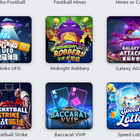
bo Football
Football Mines
Mines or C
linko UFO
Midnight Robbery
Galaxy Att
etball Strike
Baccarat VVIP
Speed Lot