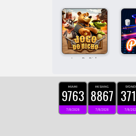
Jogo Do Bicho
MIAMI
HK SIANG
SYDNE
9763
8867
37
7/8/2026
7/8/2026
7/8/20
Cash Or Crash