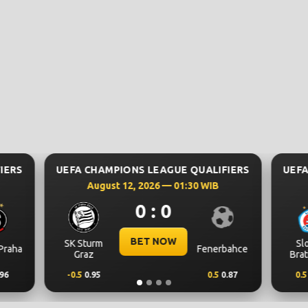
7/8/2026
carat Babes
Caribbean Saga
Virtual Drago
Baccara
IERS
E-FOOTBALL F24 ELITE CLUB FRIENDLY
E-FO
August 7, 2026 — 23:30 WIB
1 : 2
BET NOW
e-
Saint-
e-Ne
e-Real Madrid
Manchester
oise
Un
City
1.00
0.0
tual Roulette
Virtual Sic Bo
Virtual Bacc
0.00
0.96
0.00
0.80