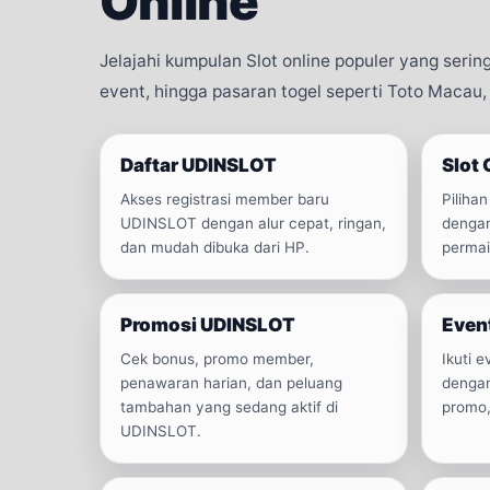
Online
Jelajahi kumpulan Slot online populer yang serin
event, hingga pasaran togel seperti Toto Macau, 
Neptune Treasure
Crypt
Bingo
Daftar UDINSLOT
Slot
Akses registrasi member baru
Piliha
UDINSLOT dengan alur cepat, ringan,
dengan
dan mudah dibuka dari HP.
permai
Promosi UDINSLOT
Even
Cek bonus, promo member,
Ikuti 
penawaran harian, dan peluang
dengan
tambahan yang sedang aktif di
promo,
UDINSLOT.