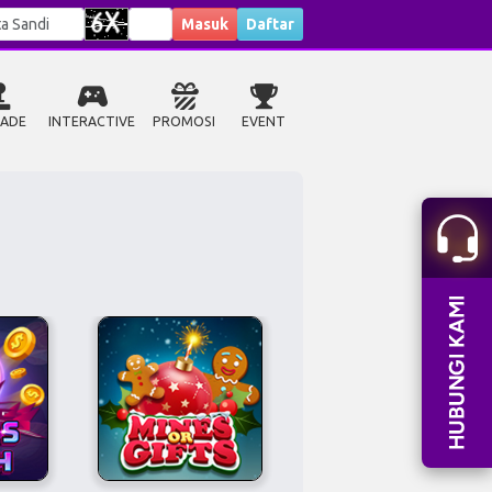
Masuk
Daftar
ADE
INTERACTIVE
PROMOSI
EVENT